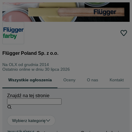
Flügger Poland Sp. z o.o.
Na OLX od
grudnia 2014
Ostatnio online w dniu 30 lipca 2026
Wszystkie ogłoszenia
Oceny
O nas
Kontakt
Znajdź na tej stronie
Wybierz kategorię