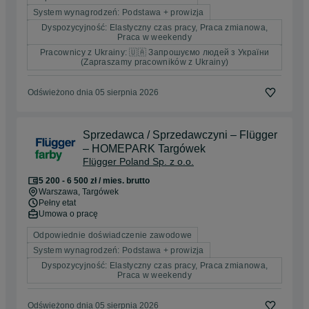
System wynagrodzeń: Podstawa + prowizja
Dyspozycyjność: Elastyczny czas pracy, Praca zmianowa,
Praca w weekendy
Pracownicy z Ukrainy: 🇺🇦 Запрошуємо людей з України
(Zapraszamy pracowników z Ukrainy)
Odświeżono dnia 05 sierpnia 2026
Sprzedawca / Sprzedawczyni – Flügger
– HOMEPARK Targówek
Flügger Poland Sp. z o.o.
5 200 - 6 500 zł / mies. brutto
Warszawa
, Targówek
Pełny etat
Umowa o pracę
Odpowiednie doświadczenie zawodowe
System wynagrodzeń: Podstawa + prowizja
Dyspozycyjność: Elastyczny czas pracy, Praca zmianowa,
Praca w weekendy
Odświeżono dnia 05 sierpnia 2026